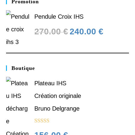
Promotion
Pendule Croix IHS
270.00
€
240.00
€
Boutique
Plateau IHS
Création originale
Bruno Delgrange
Note
5.00