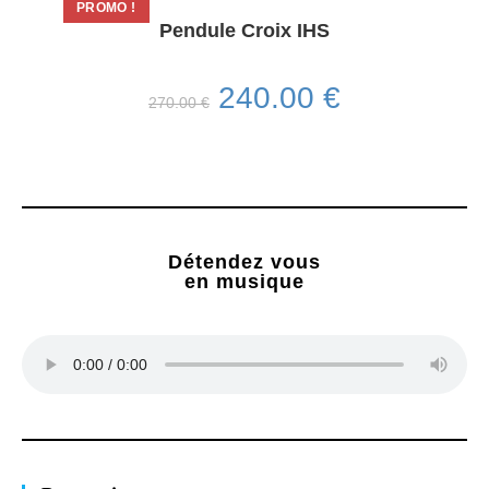
PROMO !
Pendule Croix IHS
240.00
€
270.00
€
Détendez vous
en musique