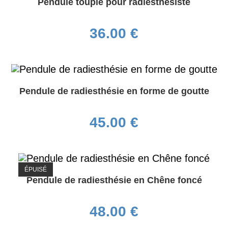
Pendule toupie pour radiesthésiste
36.00
€
Pendule de radiesthésie en forme de goutte
45.00
€
ÉPUISÉ
Pendule de radiesthésie en Chêne foncé
48.00
€