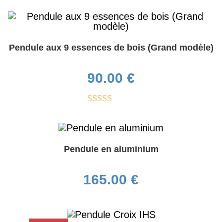
Pendule aux 9 essences de bois (Grand modèle)
90.00
€
Note
5.00
sur 5
Pendule en aluminium
165.00
€