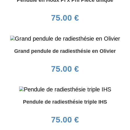
Pendule en Houx Pi x Phi Pièce unique
75.00
€
Grand pendule de radiesthésie en Olivier
75.00
€
Pendule de radiesthésie triple IHS
75.00
€