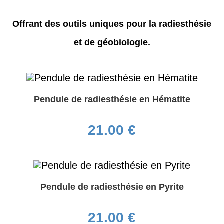
Offrant des outils uniques pour la radiesthésie
et de géobiologie.
Pendule de radiesthésie en Hématite
21.00
€
Pendule de radiesthésie en Pyrite
21.00
€