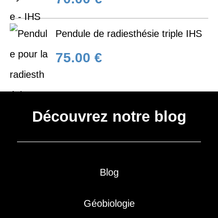
sur 5
Pendule de radiesthésie triple IHS
75.00
€
Découvrez notre blog
Blog
Géobiologie