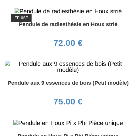
ÉPUISÉ
Pendule de radiesthésie en Houx strié
72.00
€
Pendule aux 9 essences de bois (Petit modèle)
75.00
€