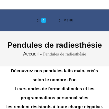
0
MENU
Pendules de radiesthésie
Accueil
»
Pendules de radiesthésie
Découvrez nos pendules
faits main
, créés
selon
le nombre d’or.
Leurs ondes de forme distinctes et les
programmations personnalisées
les rendent
résistants à toute charge négative
.