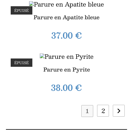
ÉPUISÉ
Parure en Apatite bleue
37.00
€
ÉPUISÉ
Parure en Pyrite
38.00
€
2
1