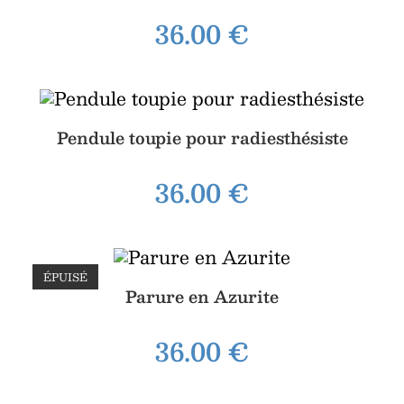
36.00
€
Pendule toupie pour radiesthésiste
36.00
€
ÉPUISÉ
Parure en Azurite
36.00
€