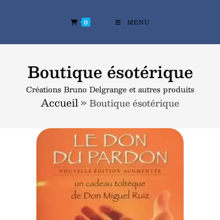
0
MENU
Boutique ésotérique
Créations Bruno Delgrange et autres produits
Accueil
»
Boutique ésotérique