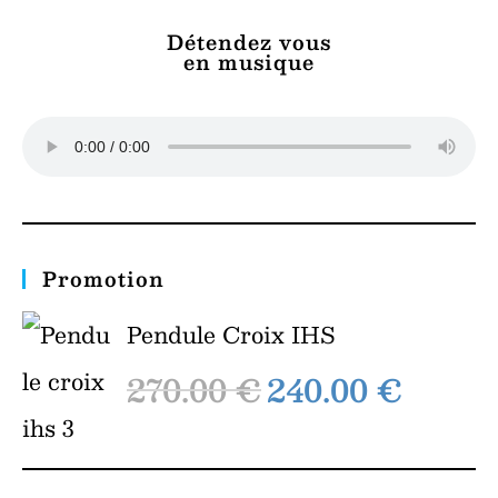
Détendez vous
en musique
Promotion
Pendule Croix IHS
270.00
€
240.00
€