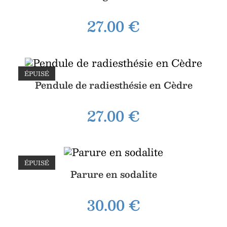
27.00
€
ÉPUISÉ
Pendule de radiesthésie en Cèdre
27.00
€
ÉPUISÉ
Parure en sodalite
30.00
€