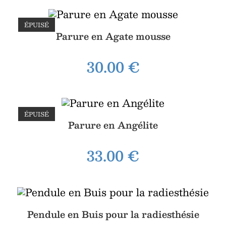
ÉPUISÉ
Parure en Agate mousse
30.00
€
ÉPUISÉ
Parure en Angélite
33.00
€
Pendule en Buis pour la radiesthésie