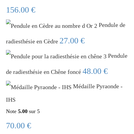
156.00
€
Pendule de
27.00
€
radiesthésie en Cèdre
Pendule
48.00
€
de radiesthésie en Chêne foncé
Médaille Pyraonde -
IHS
Note
5.00
sur 5
70.00
€