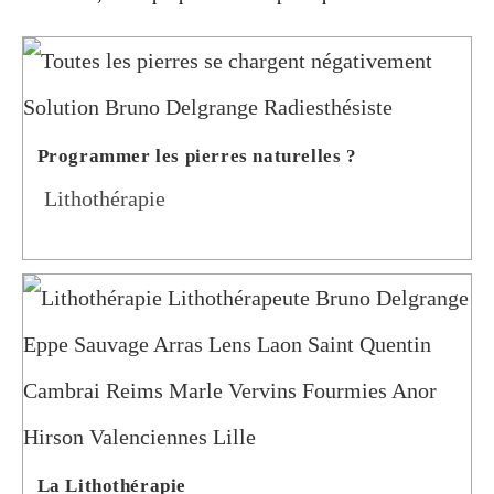
Programmer les pierres naturelles ?
Post
Lithothérapie
category:
La Lithothérapie