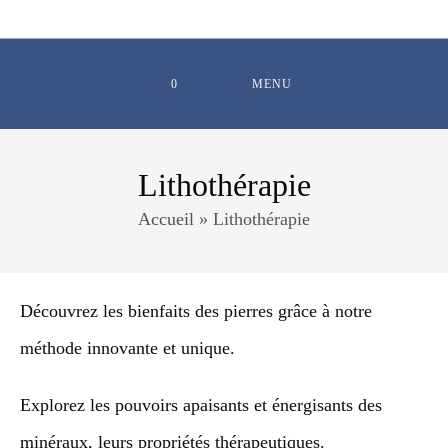
Skip
to
content
0
MENU
Lithothérapie
Accueil
»
Lithothérapie
Découvrez les bienfaits des pierres grâce à notre
méthode innovante et unique.
Explorez les pouvoirs apaisants et énergisants des
minéraux, leurs propriétés thérapeutiques.