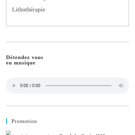
Post
Lithothérapie
category:
Détendez vous
en musique
Promotion