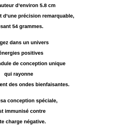
auteur d’environ 5.8 cm
et d’une précision remarquable,
sant 54 grammes.
gez dans un univers
énergies positives
ndule de conception unique
qui rayonne
ent des ondes bienfaisantes.
sa conception spéciale,
est immunisé contre
te charge négative.