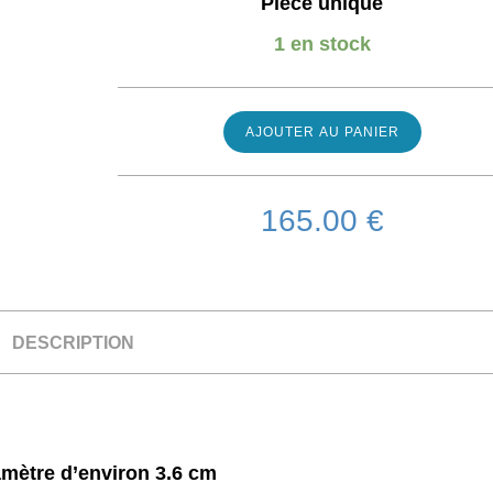
Pièce unique
1 en stock
AJOUTER AU PANIER
165.00
€
DESCRIPTION
mètre d’environ 3.6 cm