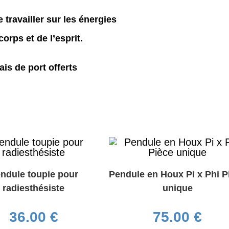
e travailler sur les énergies
corps et de l’esprit.
ais de port offerts
ndule toupie pour
Pendule en Houx Pi x Phi P
radiesthésiste
unique
36.00
€
75.00
€