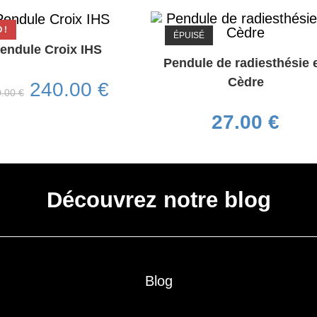
 !
ÉPUISÉ
endule Croix IHS
Pendule de radiesthésie 
Cèdre
240.00
€
0.00
€
27.00
€
Découvrez notre blog
Blog