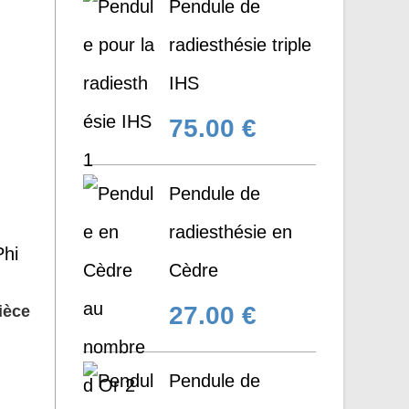
Pendule de
radiesthésie triple
IHS
75.00
€
Pendule de
radiesthésie en
Cèdre
27.00
€
ièce
Pendule de