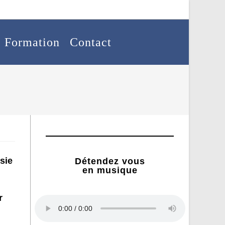
Formation
Contact
sie
Détendez vous
en musique
r