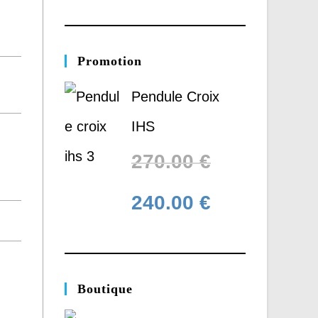
Promotion
Pendule Croix
IHS
270.00
€
240.00
€
Boutique