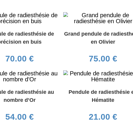
le de radiesthésie de
Grand pendule de radiesth
précision en buis
en Olivier
70.00
€
75.00
€
le de radiesthésie au
Pendule de radiesthésie 
nombre d’Or
Hématite
54.00
€
21.00
€