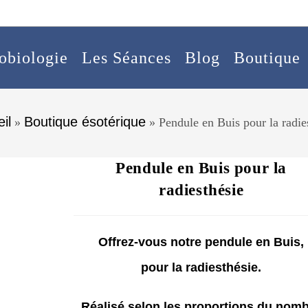
obiologie
Les Séances
Blog
Boutique
il
Boutique ésotérique
»
»
Pendule en Buis pour la radie
Pendule en Buis pour la
radiesthésie
Offrez-vous notre pendule en Buis,
pour la radiesthésie.
Réalisé selon les proportions du nom