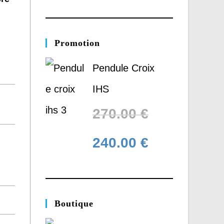
Promotion
Pendule Croix
IHS
270.00
€
240.00
€
Boutique