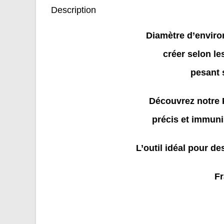
Description
Diamètre d’enviro
créer selon l
pesant 
Découvrez notre 
précis et immuni
L’outil idéal pour de
Fr