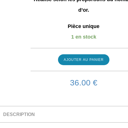
d’or.
Pièce unique
1 en stock
AJOUTER AU PANIER
36.00
€
DESCRIPTION