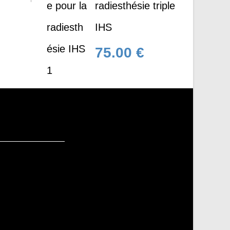
radiesthésie triple
IHS
75.00
€