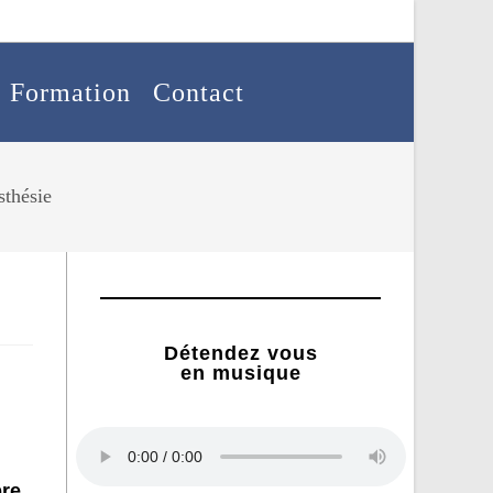
Formation
Contact
sthésie
Détendez vous
en musique
bre