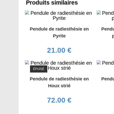
Produits similaires
Pendule de radiesthésie en
Pendu
Pyrite
21.00
€
ÉPUISÉ
Pendule de radiesthésie en
Pendu
Houx strié
72.00
€