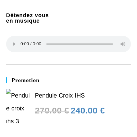
Détendez vous
en musique
Promotion
Pendule Croix IHS
270.00
€
240.00
€