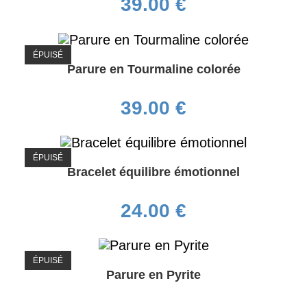
39.00
€
ÉPUISÉ
Parure en Tourmaline colorée
39.00
€
ÉPUISÉ
Bracelet équilibre émotionnel
24.00
€
ÉPUISÉ
Parure en Pyrite