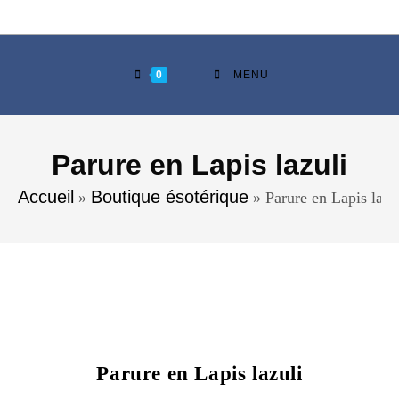
0
MENU
Parure en Lapis lazuli
Accueil
Boutique ésotérique
»
»
Parure en Lapis lazu
Parure en Lapis lazuli