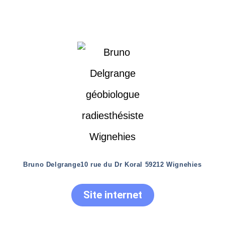
Bruno Delgrange
10 rue du Dr Koral 59212 Wignehies
Site internet