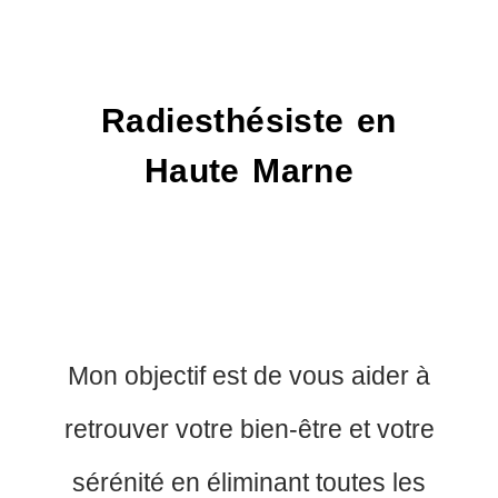
Radiesthésiste en
Haute Marne
Mon objectif est de vous aider à
retrouver votre bien-être et votre
sérénité en éliminant toutes les