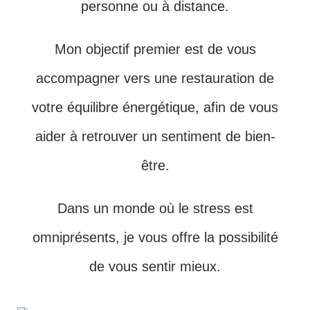
personne ou à distance.
Mon objectif premier est de vous
accompagner vers une restauration de
votre équilibre énergétique, afin de vous
aider à retrouver un sentiment de bien-
être.
Dans un monde où le stress est
omniprésents, je vous offre la possibilité
de vous sentir mieux.