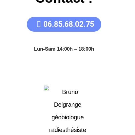
06.85.68.02.75
Lun-Sam 14:00h – 18:00h