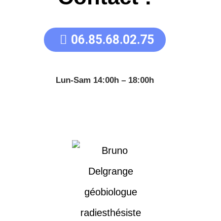
06.85.68.02.75
Lun-Sam 14:00h – 18:00h