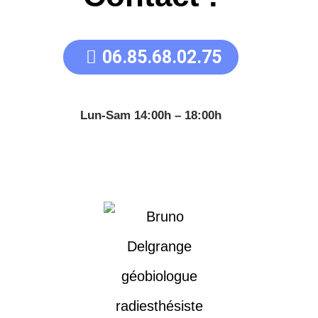
06.85.68.02.75
Lun-Sam 14:00h – 18:00h