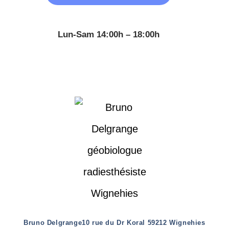
Lun-Sam 14:00h – 18:00h
Bruno Delgrange
10 rue du Dr Koral 59212 Wignehies