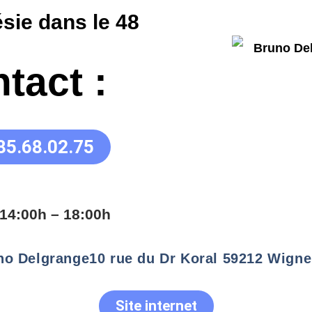
sie dans le 48
tact :
85.68.02.75
14:00h – 18:00h
no Delgrange
10 rue du Dr Koral 59212 Wigne
Site internet