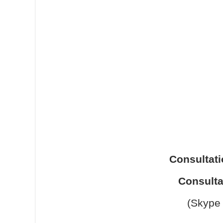
Consultat
Consulta
(Skype