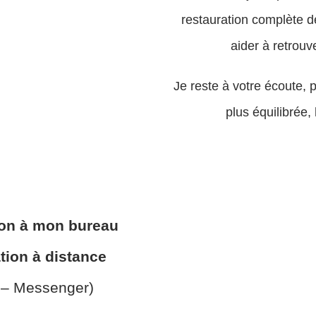
restauration complète d
aider à retrouv
Je reste à votre écoute, 
plus équilibrée
ion à mon bureau
tion à distance
 – Messenger)