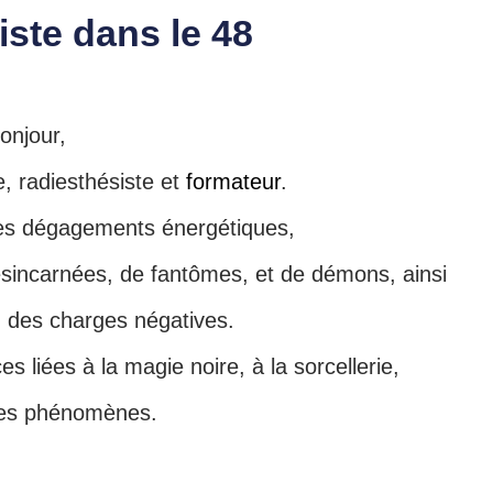
ste dans le 48
onjour,
, radiesthésiste et
formateur
.
 les dégagements énergétiques,
 désincarnées, de fantômes, et de démons, ainsi
n des charges négatives.
s liées à la magie noire, à la sorcellerie,
tres phénomènes.