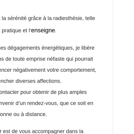
 la sérénité grâce à la radiesthésie, telle
enseigne
 pratique et l’
.
des dégagements énergétiques, je libère
rps de toute emprise néfaste qui pourrait
nfluencer négativement votre comportement,
encher diverses affections.
ontacter pour obtenir de plus amples
nvenir d’un rendez-vous, que ce soit en
onne ou à distance.
er est de vous accompagner dans la