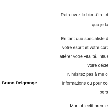
Retrouvez le bien-être et
que je la
En tant que spécialiste 
votre esprit et votre co
altérer votre vitalité, i
voire décl
N’hésitez pas à me c
informations ou pour co
pers
Mon objectif premi