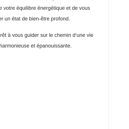
e votre équilibre énergétique et de vous
er un état de bien-être profond.
prêt à vous guider sur le chemin d’une vie
, harmonieuse et épanouissante.