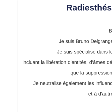
Radiesthési
B
Je suis Bruno Delgrange
Je suis spécialisé dans
incluant la libération d’entités, d’âmes
que la suppressio
Je neutralise également les influence
et à d’au