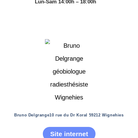
Lun-Sam 14:00h – 18:00h
Bruno Delgrange
10 rue du Dr Koral 59212 Wignehies
Site internet