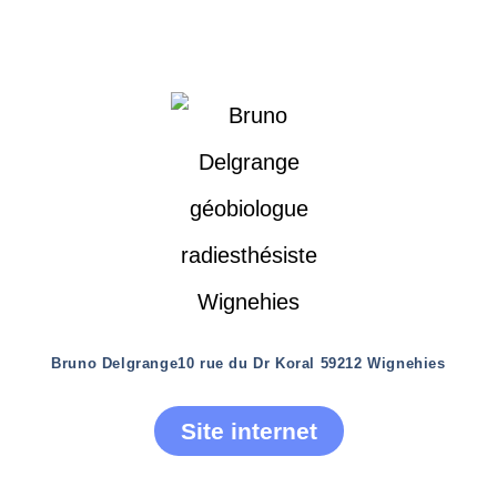
Bruno Delgrange
10 rue du Dr Koral 59212 Wignehies
Site internet