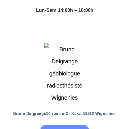
Lun-Sam 14:00h – 18:00h
Bruno Delgrange
10 rue du Dr Koral 59212 Wignehies