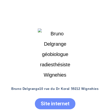
Bruno Delgrange
10 rue du Dr Koral 59212 Wignehies
Site internet