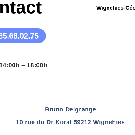
ntact
85.68.02.75
14:00h – 18:00h
Bruno Delgrange
10 rue du Dr Koral 59212 Wignehies