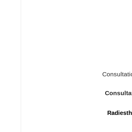
Consultat
Consulta
Radiesth