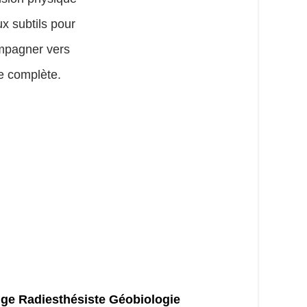
ux subtils pour
mpagner vers
e complète.