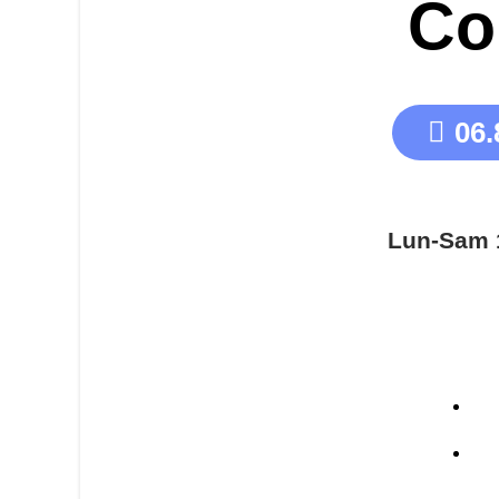
Co
06.
Lun-Sam 