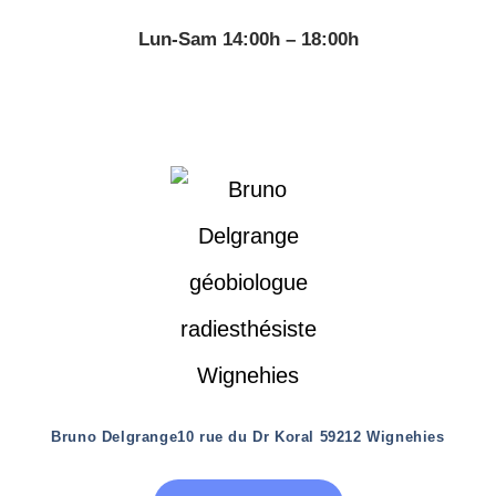
Lun-Sam 14:00h – 18:00h
Bruno Delgrange
10 rue du Dr Koral 59212 Wignehies