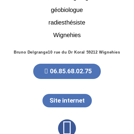
Bruno Delgrange
10 rue du Dr Koral 59212 Wignehies
06.85.68.02.75
Site internet