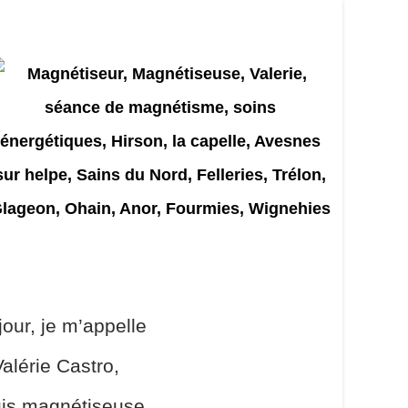
our, je m’appelle
alérie Castro,
uis magnétiseuse,