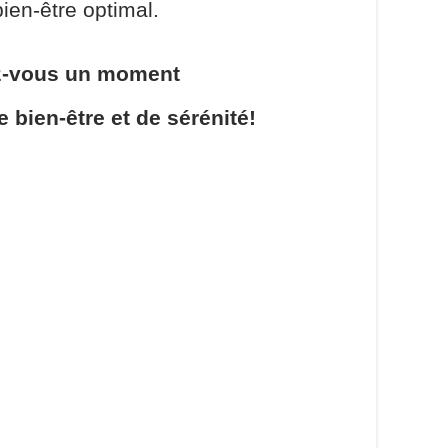
ien-être optimal.
z-vous un moment
e bien-être et de sérénité!