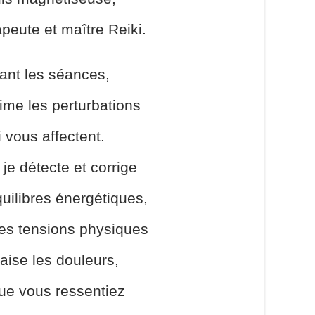
apeute et maître Reiki.
ant les séances,
ime les perturbations
i vous affectent.
 je détecte et corrige
uilibres énergétiques,
les tensions physiques
aise les douleurs,
que vous ressentiez