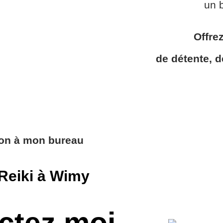
un b
Offre
de détente, d
ion à mon bureau
Reiki à Wimy