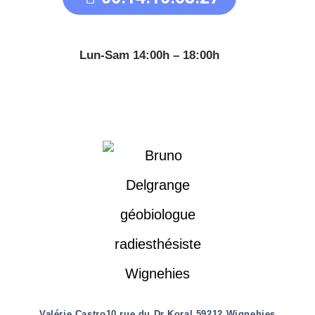
Lun-Sam 14:00h – 18:00h
Valérie Castro
10 rue du Dr Koral 59212 Wignehies