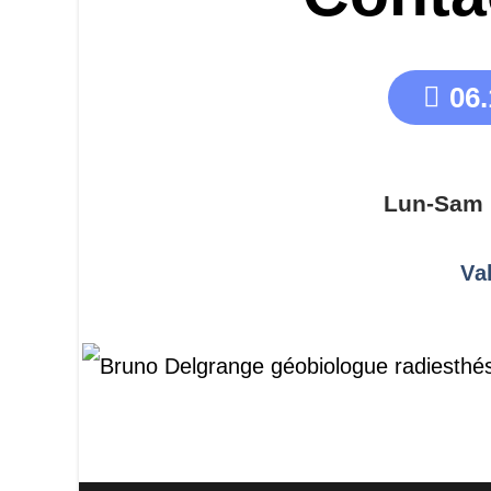
06.
Lun-Sam 
Va