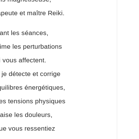
apeute et maître Reiki.
ant les séances,
ime les perturbations
i vous affectent.
 je détecte et corrige
uilibres énergétiques,
les tensions physiques
aise les douleurs,
que vous ressentiez