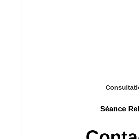
Consultat
Séance Rei
Conta