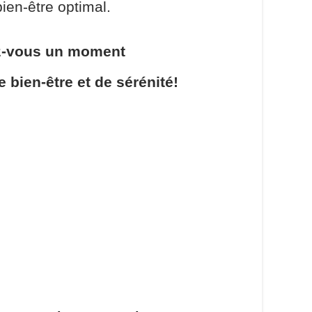
ien-être optimal.
z-vous un moment
e bien-être et de sérénité!