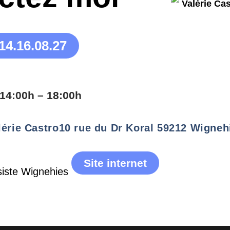
14.16.08.27
14:00h – 18:00h
lérie Castro
10 rue du Dr Koral 59212 Wigneh
Site internet