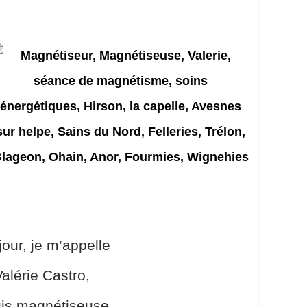
our, je m’appelle
alérie Castro,
uis magnétiseuse,