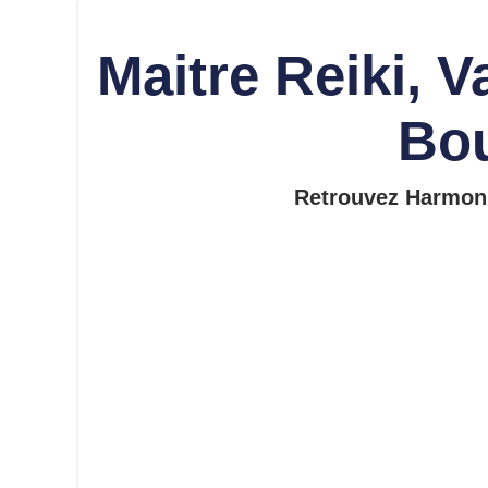
Maitre Reiki, V
Bou
Retrouvez Harmonie