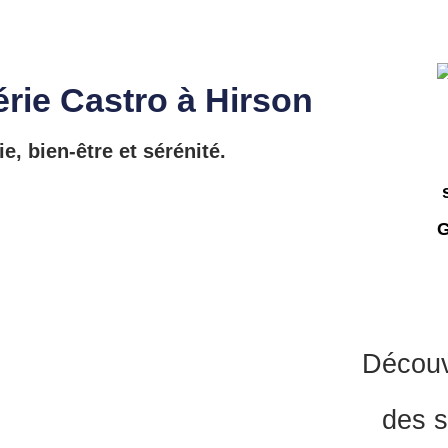
lérie Castro à Hirson
, bien-être et sérénité.
Découvr
des s