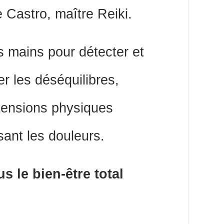
e Castro, maître Reiki.
es mains pour détecter et
r les déséquilibres,
 tensions physiques
sant les douleurs.
s le bien-être total