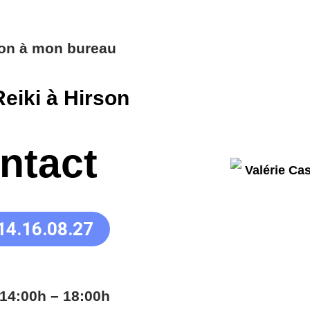
ion à mon bureau
eiki à Hirson
ntact
14.16.08.27
14:00h – 18:00h