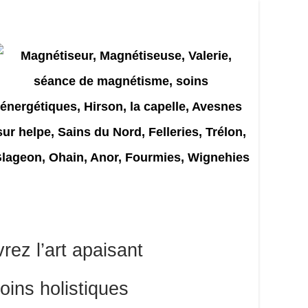
ez l’art apaisant
oins holistiques