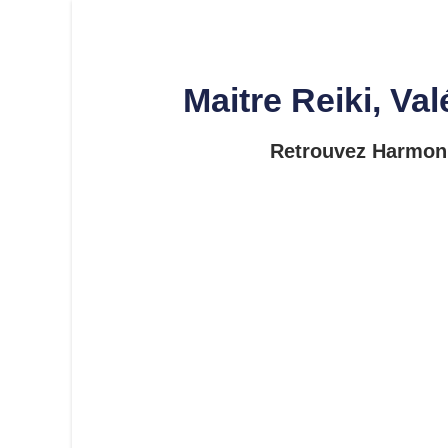
Maitre Reiki, Va
Retrouvez Harmonie