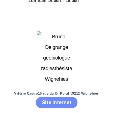
Lun-Sam 14:00h – 18:00h
Valérie Castro
10 rue du Dr Koral 59212 Wignehies
Site internet