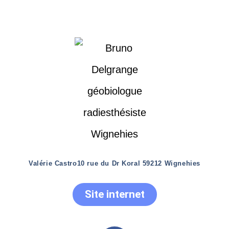
Valérie Castro
10 rue du Dr Koral 59212 Wignehies
Site internet