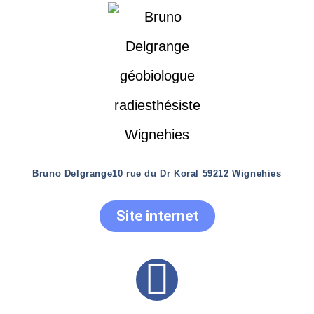
Bruno Delgrange
10 rue du Dr Koral 59212 Wignehies
Site internet