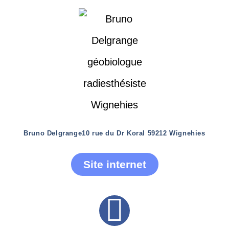
Bruno Delgrange
10 rue du Dr Koral 59212 Wignehies
Site internet