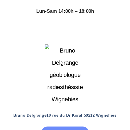
Lun-Sam 14:00h – 18:00h
Bruno Delgrange
10 rue du Dr Koral 59212 Wignehies