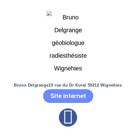
Bruno Delgrange
10 rue du Dr Koral 59212 Wignehies
Site internet