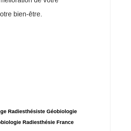
amélioration de votre
otre bien-être.