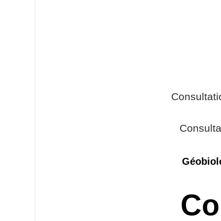
Consultat
Consulta
Géobiol
Co