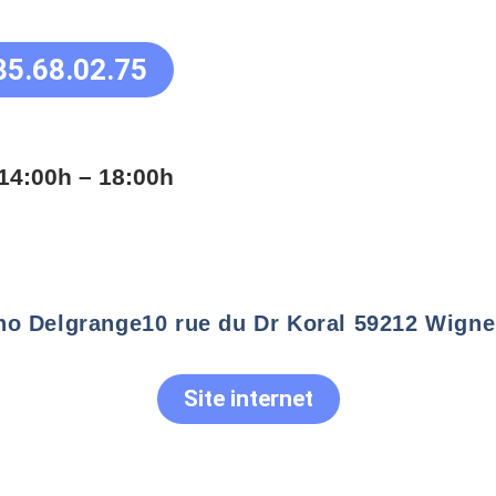
85.68.02.75
14:00h – 18:00h
no Delgrange
10 rue du Dr Koral 59212 Wigne
Site internet