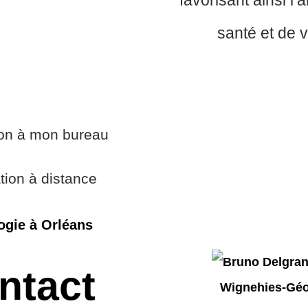
favorisant ainsi l’
santé et de v
ion à mon bureau
tion à distance
ogie à Orléans
ntact