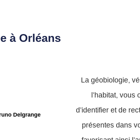
e à Orléans
La géobiologie, v
l’habitat, vous o
d’identifier et de rec
présentes dans v