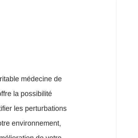
éritable médecine de
ffre la possibilité
tifier les perturbations
otre environnement,