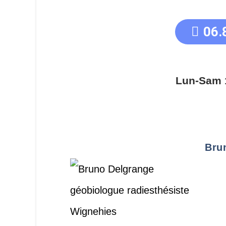
06.
Lun-Sam 
Bru