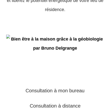
et libérez le potentiel énergétique de votre lieu de
résidence.
Consultation à mon bureau
Consultation à distance