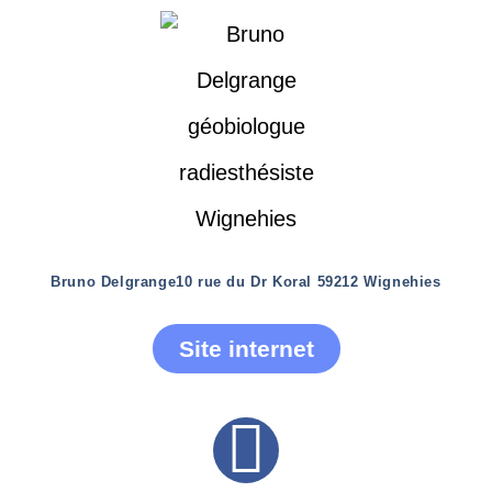
Bruno Delgrange
10 rue du Dr Koral 59212 Wignehies
Site internet