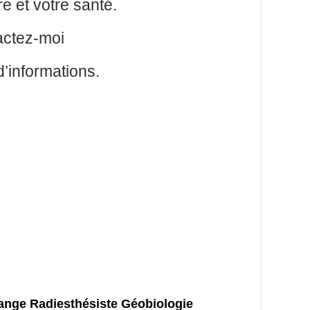
re et votre santé.
actez-moi
d’informations.