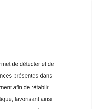
rmet de détecter et de
sances présentes dans
ent afin de rétablir
tique, favorisant ainsi