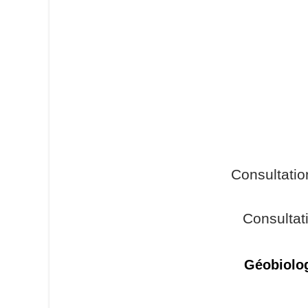
Consultati
Consultat
Géobiolog