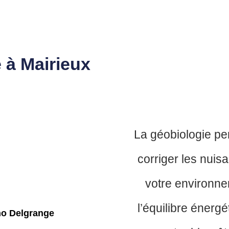
 à Mairieux
La géobiologie pe
corriger les nui
votre environnem
l’équilibre énergé