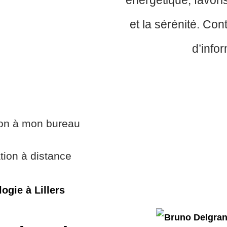
énergétique, favoris
et la sérénité. Co
d’info
ion à mon bureau
tion à distance
ogie à Lillers