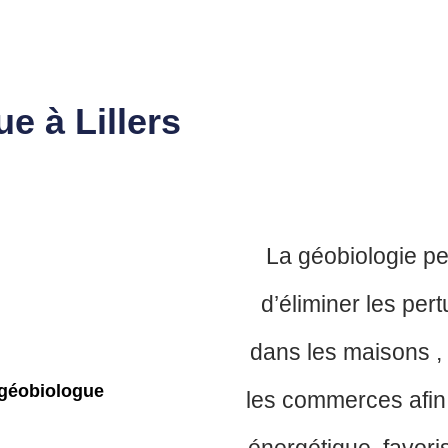
e à Lillers
La géobiologie pe
d’éliminer les per
dans les maisons ,
les commerces afin d