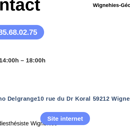
ntact
85.68.02.75
14:00h – 18:00h
no Delgrange
10 rue du Dr Koral 59212 Wigne
Site internet