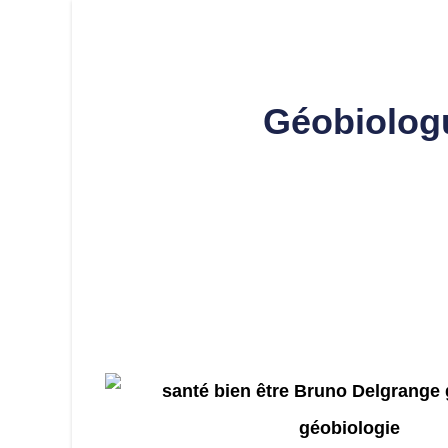
Géobiologu