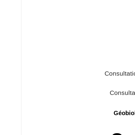
Consultat
Consulta
Géobiol