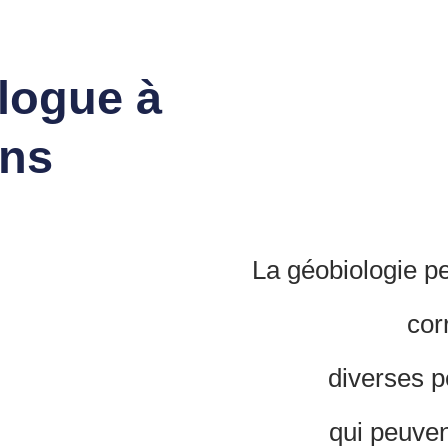
logue à
ns
La géobiologie p
cor
diverses p
qui peuven