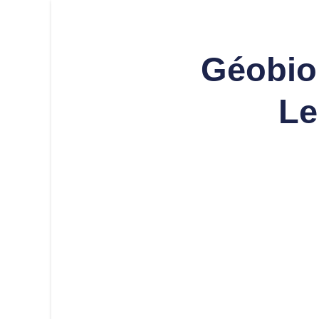
Géobio
Le