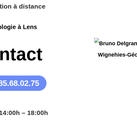
tion à distance
logie à Lens
ntact
85.68.02.75
14:00h – 18:00h