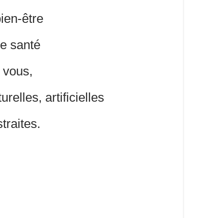
bien-être
re santé
 vous,
urelles, artificielles
traites.