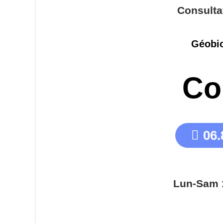
Consulta
Géobio
Co
06.
Lun-Sam 