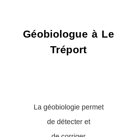
Géobiologue à Le
Tréport
La géobiologie permet
de détecter et
de corriger