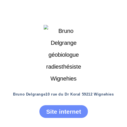
Bruno Delgrange
10 rue du Dr Koral 59212 Wignehies
Site internet