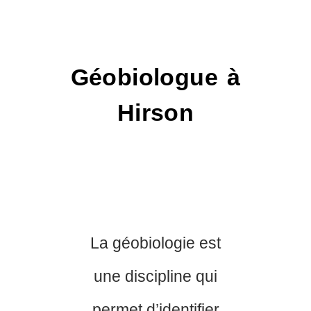
Géobiologue à
Hirson
La géobiologie est
une discipline qui
permet d’identifier