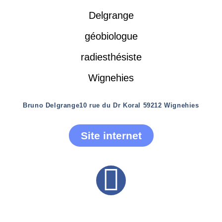
Bruno Delgrange
10 rue du Dr Koral 59212 Wignehies
Site internet