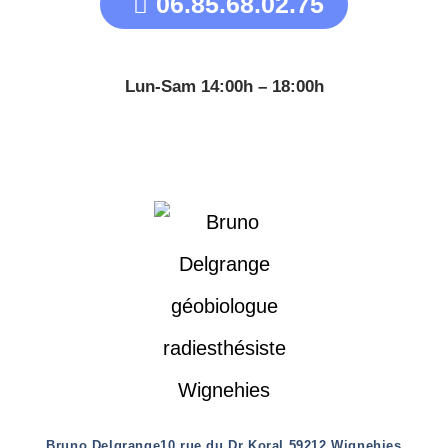
06.85.68.02.75
Lun-Sam 14:00h – 18:00h
Bruno Delgrange
10 rue du Dr Koral 59212 Wignehies