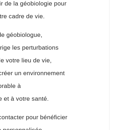
r de la géobiologie pour
tre cadre de vie.
de géobiologue,
rige les perturbations
 votre lieu de vie,
 créer un environnement
orable à
e et à votre santé.
ontacter pour bénéficier
e personnalisée