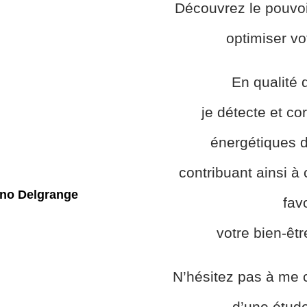
Découvrez le pouvoi
optimiser vo
En qualité 
je détecte et cor
énergétiques de
contribuant ainsi à
fav
votre bien-êtr
N’hésitez pas à me c
d’une étud