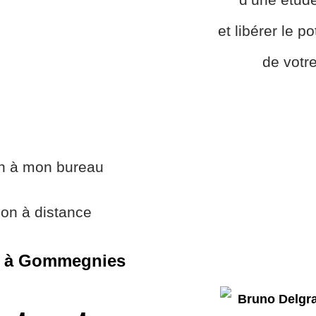
et libérer le p
de votre
on à mon bureau
ion à distance
e à Gommegnies