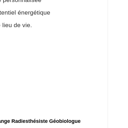
otentiel énergétique
 lieu de vie.