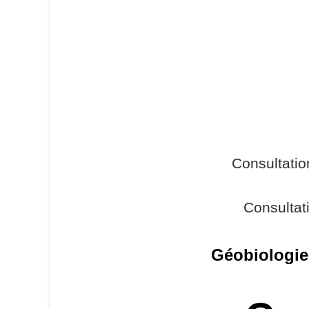
Consultati
Consultat
Géobiologi