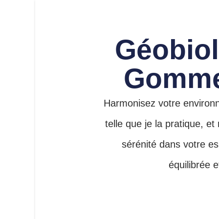
Géobio
Gomme
Harmonisez votre environn
telle que je la pratique, et
sérénité dans votre es
équilibrée 