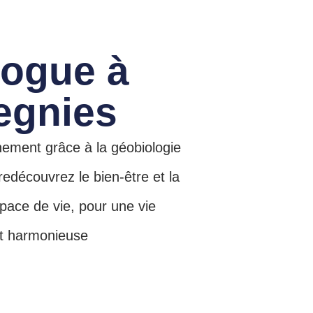
logue à
gnies
ement grâce à la géobiologie
 redécouvrez le bien-être et la
pace de vie, pour une vie
et harmonieuse