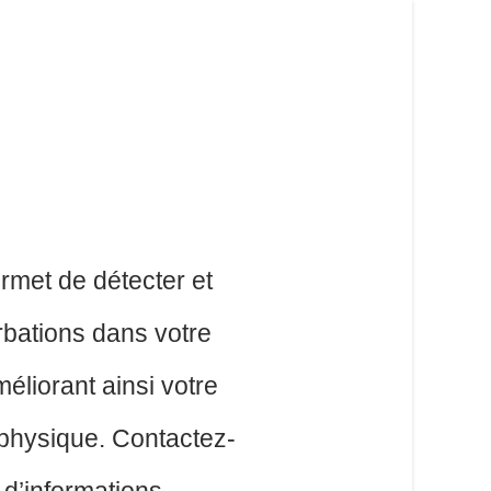
rmet de détecter et
urbations dans votre
éliorant ainsi votre
 physique. Contactez-