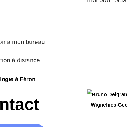
moi pour plus
ion à mon bureau
tion à distance
logie à Féron
ntact