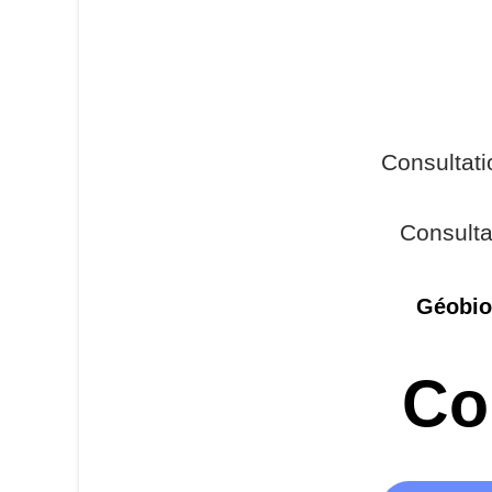
Consultat
Consulta
Géobio
Co