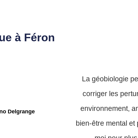
ue à Féron
La géobiologie pe
corriger les pert
environnement, am
bien-être mental et