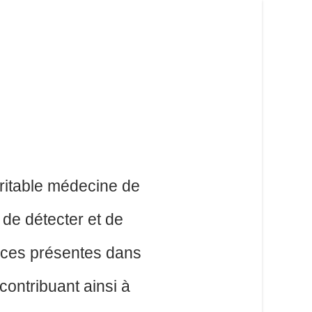
éritable médecine de
t de détecter et de
ances présentes dans
 contribuant ainsi à