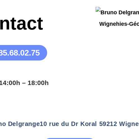
ntact
85.68.02.75
14:00h – 18:00h
no Delgrange
10 rue du Dr Koral 59212 Wigne