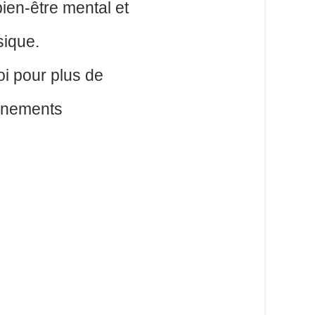
bien-être mental et
sique.
i pour plus de
gnements