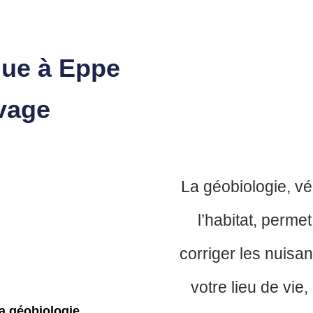
ue à Eppe
vage
La géobiologie, v
l’habitat, perme
corriger les nuis
votre lieu de vie,