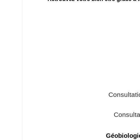
Consultat
Consulta
Géobiologi