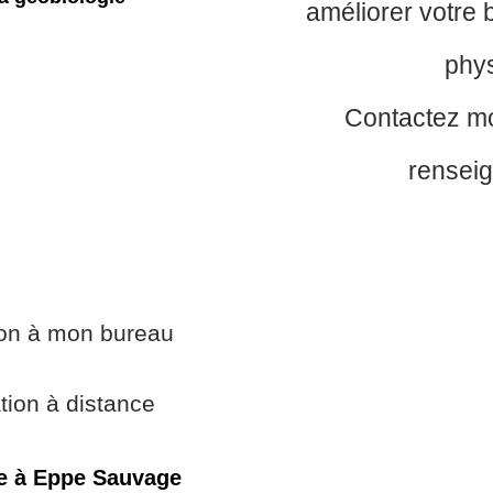
améliorer votre 
phy
Contactez mo
rensei
ion à mon bureau
tion à distance
e à Eppe Sauvage