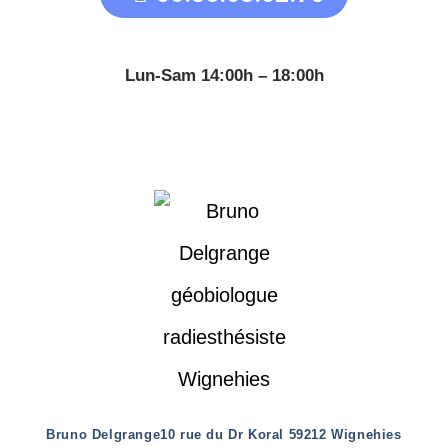
Lun-Sam 14:00h – 18:00h
Bruno Delgrange
10 rue du Dr Koral 59212 Wignehies