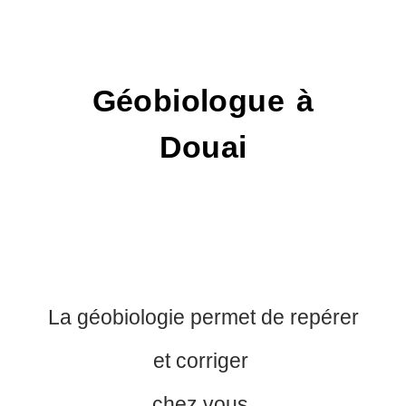
Géobiologue à
Douai
La géobiologie permet de repérer
et corriger
chez vous,