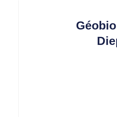
Géobio
Die