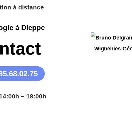
tion à distance
ogie à Dieppe
ntact
85.68.02.75
14:00h – 18:00h