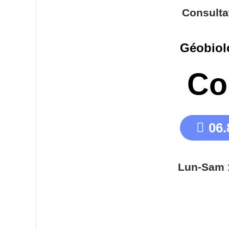
Consulta
Géobiol
Co
06.
Lun-Sam 