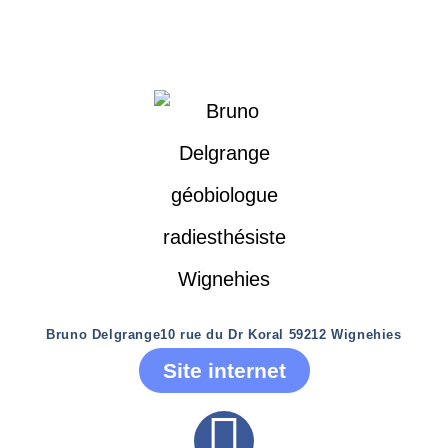
Bruno Delgrange
10 rue du Dr Koral 59212 Wignehies
Site internet