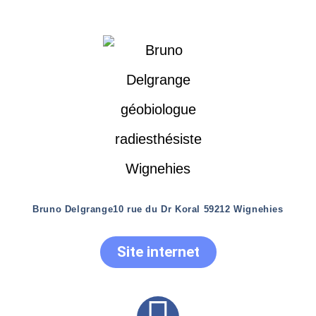
Bruno Delgrange
10 rue du Dr Koral 59212 Wignehies
Site internet