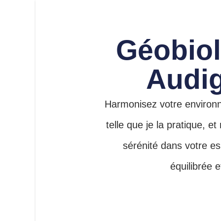
Géobio
Audi
Harmonisez votre environn
telle que je la pratique, et
sérénité dans votre es
équilibrée 