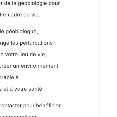
r de la géobiologie pour
tre cadre de vie.
de géobiologue,
rige les perturbations
 votre lieu de vie,
 créer un environnement
orable à
e et à votre santé.
ontacter pour bénéficier
e personnalisée