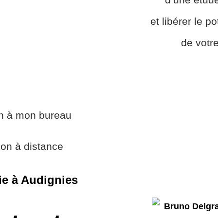
et libérer le p
de votre
on à mon bureau
ion à distance
e à Audignies