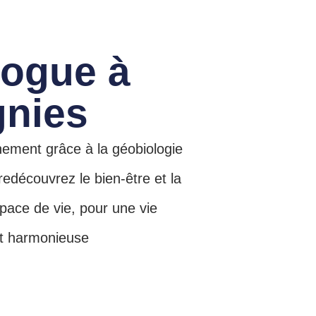
logue à
gnies
ement grâce à la géobiologie
 redécouvrez le bien-être et la
pace de vie, pour une vie
et harmonieuse