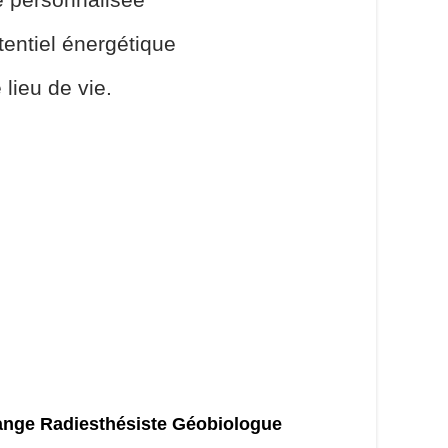
otentiel énergétique
 lieu de vie.