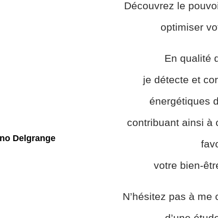
Découvrez le pouvoi
optimiser vo
En qualité 
je détecte et cor
énergétiques de
contribuant ainsi à
fav
votre bien-êtr
N’hésitez pas à me c
d’une étud