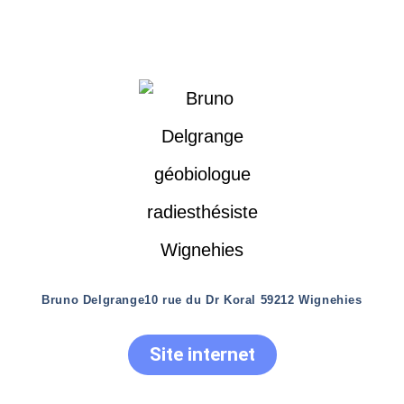
Bruno Delgrange
10 rue du Dr Koral 59212 Wignehies
Site internet