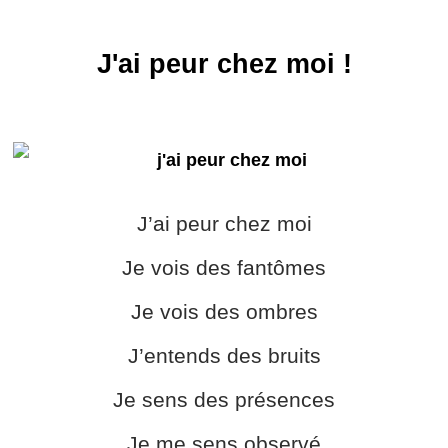
J'ai peur chez moi !
J’ai peur chez moi
Je vois des fantômes
Je vois des ombres
J’entends des bruits
Je sens des présences
Je me sens observé